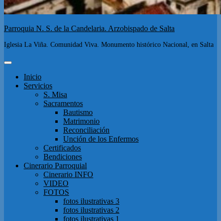
Parroquia N. S. de la Candelaria. Arzobispado de Salta
Iglesia La Viña. Comunidad Viva. Monumento histórico Nacional, en Salta
Inicio
Servicios
S. Misa
Sacramentos
Bautismo
Matrimonio
Reconciliación
Unción de los Enfermos
Certificados
Bendiciones
Cinerario Parroquial
Cinerario INFO
VIDEO
FOTOS
fotos ilustrativas 3
fotos ilustrativas 2
fotos ilustrativas 1