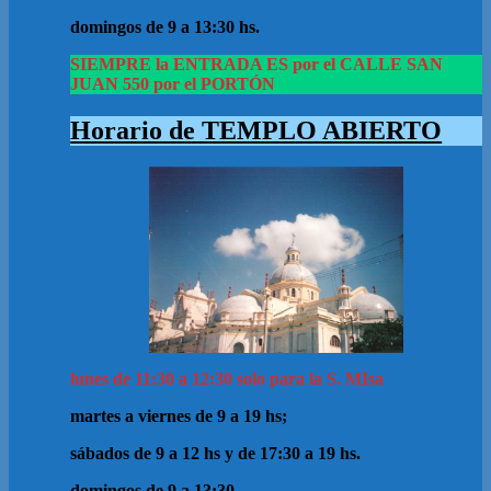
domingos de 9 a 13:30 hs.
SIEMPRE la ENTRADA ES por el CALLE SAN
JUAN 550 por el PORTÓN
Horario de TEMPLO ABIERTO
lunes de 11:30 a 12:30 solo para la S. MIsa
martes a viernes de 9 a 19 hs;
sábados de 9 a 12 hs y de 17:30 a 19 hs.
domingos de 9 a 13:30